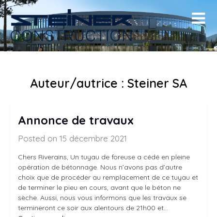
Skip
to
content
Auteur/autrice :
Steiner SA
Annonce de travaux
Posted on 15 décembre 2021
Chers Riverains, Un tuyau de foreuse a cédé en pleine
opération de bétonnage. Nous n’avons pas d’autre
choix que de procéder au remplacement de ce tuyau et
de terminer le pieu en cours, avant que le béton ne
sèche. Aussi, nous vous informons que les travaux se
termineront ce soir aux alentours de 21h00 et…