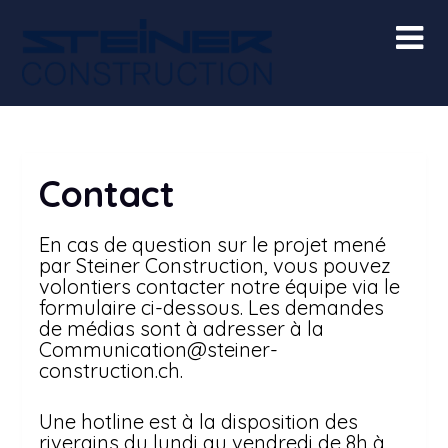
Skip
to
content
Contact
En cas de question sur le projet mené
par Steiner Construction, vous pouvez
volontiers contacter notre équipe via le
formulaire ci-dessous. Les demandes
de médias sont à adresser à la
Communication@steiner-
construction.ch.
Une hotline est à la disposition des
riverains du lundi au vendredi de 8h à