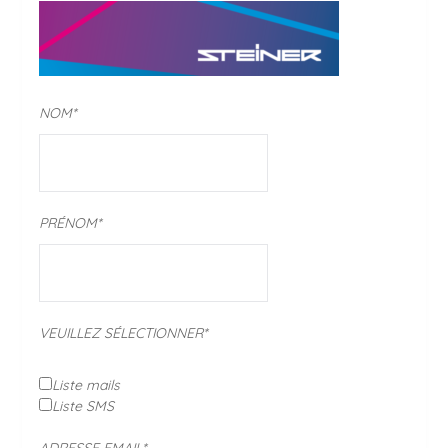
NOM*
PRÉNOM*
VEUILLEZ SÉLECTIONNER*
Liste mails
Liste SMS